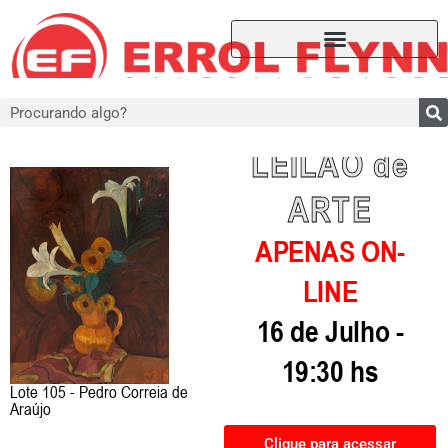
LEILÃO de
ARTE
APENAS ON-
LINE
16 de Julho -
19:30 hs
Lote 105 - Pedro Correia de
Araújo
Clique para acessar