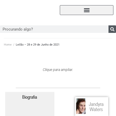
Home
/
Leilão – 28 e 29 de Junho de 2021
Clique para ampliar.
Biografia
Jandyra
Waters