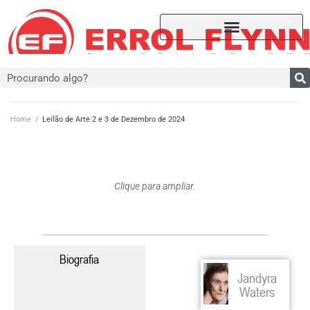
Home
/
Leilão de Arte 2 e 3 de Dezembro de 2024
Clique para ampliar.
Biografia
Jandyra
Waters