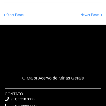
Older Posts
Newer Posts
O Maior Acervo de Minas Gerais
CONTATO
(31) 3318.3830