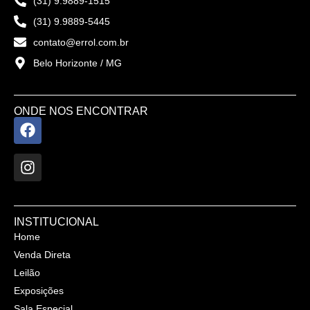
(31) 9.9889-1515
(31) 9.9889-5445
contato@errol.com.br
Belo Horizonte / MG
ONDE NOS ENCONTRAR
INSTITUCIONAL
Home
Venda Direta
Leilão
Exposições
Sala Especial