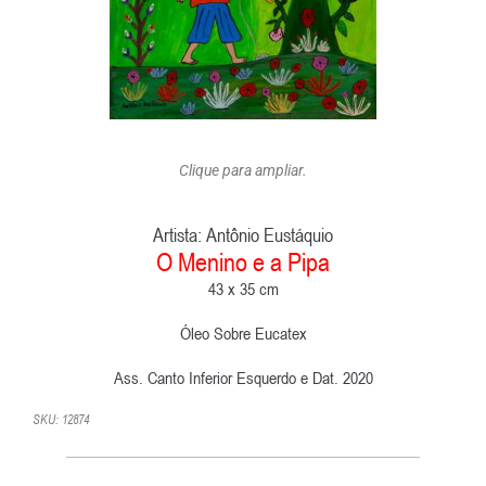
Clique para ampliar.
Artista:
Antônio Eustáquio
O Menino e a Pipa
43 x 35 cm
Óleo Sobre Eucatex
Ass. Canto Inferior Esquerdo e Dat. 2020
SKU: 12874