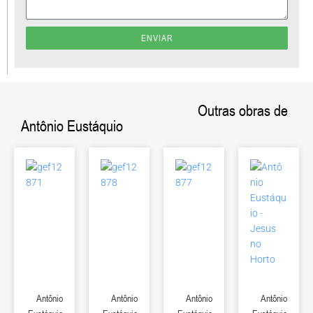
ENVIAR
Outras obras de
Antônio Eustáquio
Antônio
Antônio
Antônio
Antônio