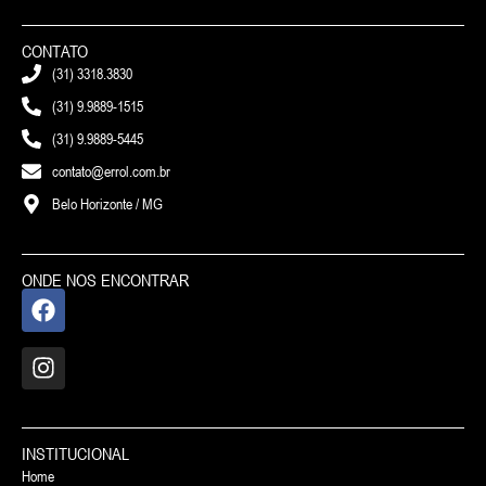
CONTATO
(31) 3318.3830
(31) 9.9889-1515
(31) 9.9889-5445
contato@errol.com.br
Belo Horizonte / MG
ONDE NOS ENCONTRAR
INSTITUCIONAL
Home