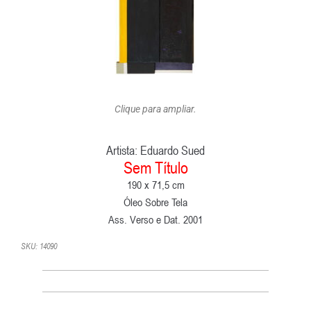
Clique para ampliar.
Artista:
Eduardo Sued
Sem Título
190 x 71,5 cm
Óleo Sobre Tela
Ass. Verso e Dat. 2001
SKU: 14090