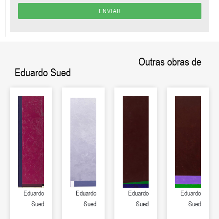
ENVIAR
Outras obras de
Eduardo Sued
Eduardo
Eduardo
Eduardo
Eduardo
Sued
Sued
Sued
Sued