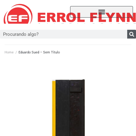
Home
/
Eduardo Sued – Sem Título