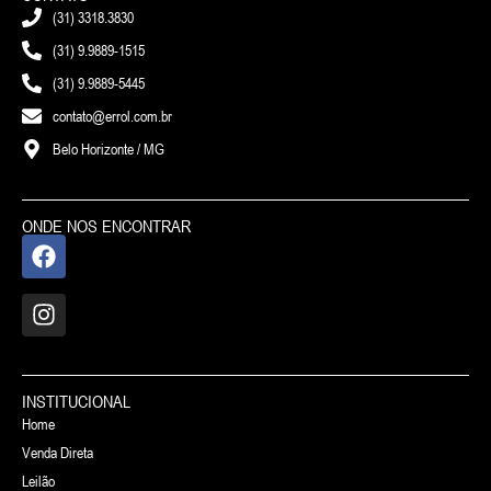
(31) 3318.3830
(31) 9.9889-1515
(31) 9.9889-5445
contato@errol.com.br
Belo Horizonte / MG
ONDE NOS ENCONTRAR
INSTITUCIONAL
Home
Venda Direta
Leilão