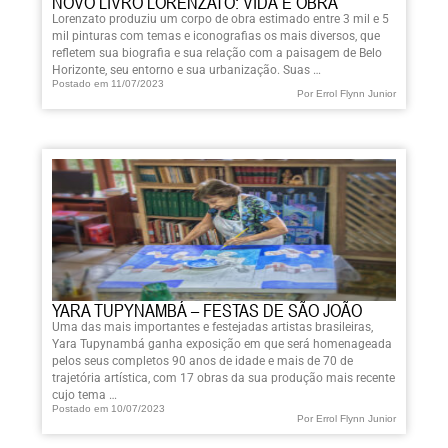
NOVO LIVRO LORENZATO: VIDA E OBRA
Lorenzato produziu um corpo de obra estimado entre 3 mil e 5
mil pinturas com temas e iconografias os mais diversos, que
refletem sua biografia e sua relação com a paisagem de Belo
Horizonte, seu entorno e sua urbanização. Suas …
Postado em 11/07/2023
Por Errol Flynn Junior
YARA TUPYNAMBÁ – FESTAS DE SÃO JOÃO
Uma das mais importantes e festejadas artistas brasileiras,
Yara Tupynambá ganha exposição em que será homenageada
pelos seus completos 90 anos de idade e mais de 70 de
trajetória artística, com 17 obras da sua produção mais recente
cujo tema …
Postado em 10/07/2023
Por Errol Flynn Junior