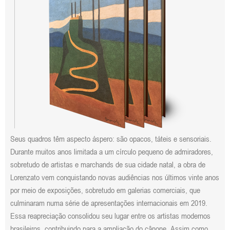
Seus quadros têm aspecto áspero: são opacos, táteis e sensoriais.
Durante muitos anos limitada a um círculo pequeno de admiradores,
sobretudo de artistas e marchands de sua cidade natal, a obra de
Lorenzato vem conquistando novas audiências nos últimos vinte anos
por meio de exposições, sobretudo em galerias comerciais, que
culminaram numa série de apresentações internacionais em 2019.
Essa reapreciação consolidou seu lugar entre os artistas modernos
brasileiros, contribuindo para a ampliação do cânone. Assim como