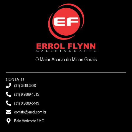
O Maior Acervo de Minas Gerais
CONTATO
(31) 3318.3830
(31) 9.9889-1515
(31) 9.9889-5445
contato@errol.com.br
Belo Horizonte / MG