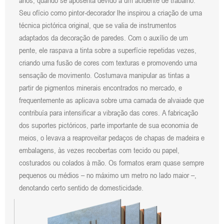
anos, quando se aposenta devido a um acidente de trabalho.
Seu ofício como pintor-decorador lhe inspirou a criação de uma
técnica pictórica original, que se valia de instrumentos
adaptados da decoração de paredes. Com o auxílio de um
pente, ele raspava a tinta sobre a superfície repetidas vezes,
criando uma fusão de cores com texturas e promovendo uma
sensação de movimento. Costumava manipular as tintas a
partir de pigmentos minerais encontrados no mercado, e
frequentemente as aplicava sobre uma camada de alvaiade que
contribuía para intensificar a vibração das cores. A fabricação
dos suportes pictóricos, parte importante de sua economia de
meios, o levava a reaproveitar pedaços de chapas de madeira e
embalagens, às vezes recobertas com tecido ou papel,
costurados ou colados à mão. Os formatos eram quase sempre
pequenos ou médios – no máximo um metro no lado maior –,
denotando certo sentido de domesticidade.