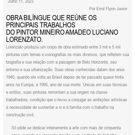
Julho 11, 2023
Por Errol Flynn Junior
OBRA BILÍNGUE QUE REÚNE OS
PRINCIPAIS TRABALHOS
DO PINTOR MINEIRO AMADEO LUCIANO
LORENZATO.
Lorenzato produziu um corpo de obra estimado entre 3 mil e 5 mil
pinturas com temas e iconografias os mais diversos, que refletem sua
biografia e sua relação com a paisagem de Belo Horizonte, seu
entorno e sua urbanização. Suas obras conhecidas datam dos anos
1940, quando ele volta ao Brasil depois de ter passado quase trinta
anos na Europa, a 1995, ano de sua morte. Únicas em suas técnicas
e estilos, suas pinturas remontam a sua origem na classe
trabalhadora, condição que o levou a conjugar as ambições artísticas
à necessidade de sustentar a si e à família com o trabalho na
construção civil.
Só pôde se dedicar inteiramente à arte com mais de cinquenta