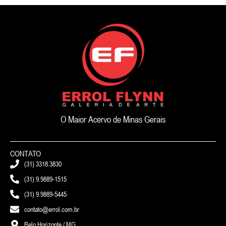
O Maior Acervo de Minas Gerais
CONTATO
(31) 3318.3830
(31) 9.9889-1515
(31) 9.9889-5445
contato@errol.com.br
Belo Horizonte / MG