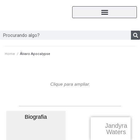
Home
/
Álvaro Apocalypse
Clique para ampliar.
Biografia
Jandyra
Waters