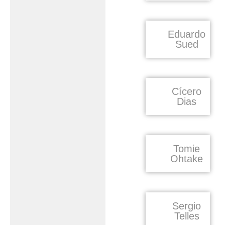
Eduardo
Sued
Cícero
Dias
Tomie
Ohtake
Sergio
Telles