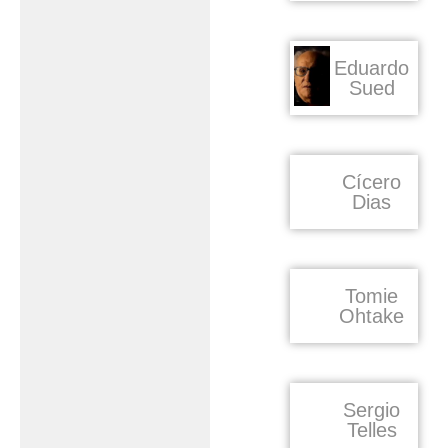
Eduardo
Sued
Cícero
Dias
Tomie
Ohtake
Sergio
Telles