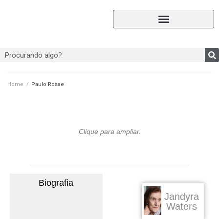
Home
/
Paulo Rosae
Clique para ampliar.
Biografia
Jandyra
Waters