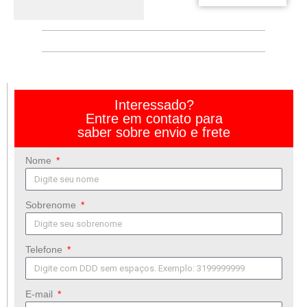
Interessado?
Entre em contato para
saber sobre envio e frete
Nome
Sobrenome
Telefone
E-mail