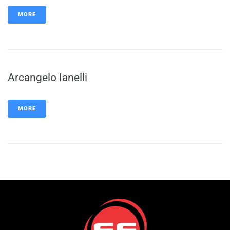
MORE
Arcangelo Ianelli
MORE