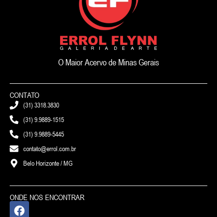
O Maior Acervo de Minas Gerais
CONTATO
(31) 3318.3830
(31) 9.9889-1515
(31) 9.9889-5445
contato@errol.com.br
Belo Horizonte / MG
ONDE NOS ENCONTRAR