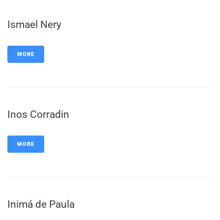
Ismael Nery
MORE
Inos Corradin
MORE
Inimá de Paula