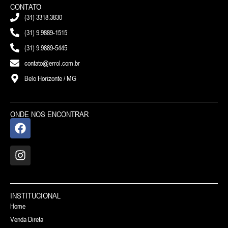
CONTATO
(31) 3318.3830
(31) 9.9889-1515
(31) 9.9889-5445
contato@errol.com.br
Belo Horizonte / MG
ONDE NOS ENCONTRAR
INSTITUCIONAL
Home
Venda Direta