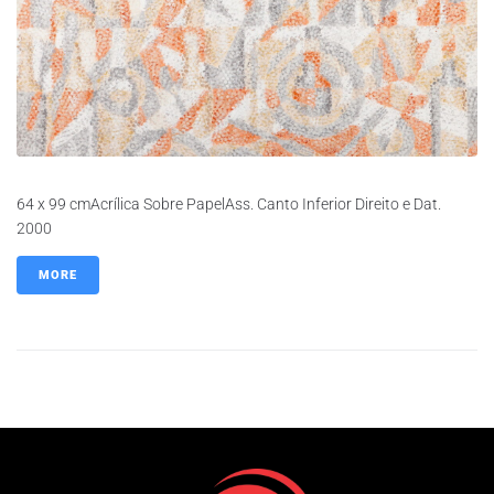
64 x 99 cmAcrílica Sobre PapelAss. Canto Inferior Direito e Dat.
2000
MORE