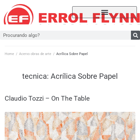
Home
/
Acervo obras de arte
/
Acrílica Sobre Papel
tecnica:
Acrílica Sobre Papel
Claudio Tozzi – On The Table