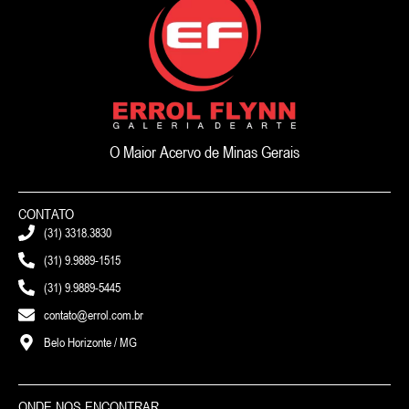
O Maior Acervo de Minas Gerais
CONTATO
(31) 3318.3830
(31) 9.9889-1515
(31) 9.9889-5445
contato@errol.com.br
Belo Horizonte / MG
ONDE NOS ENCONTRAR