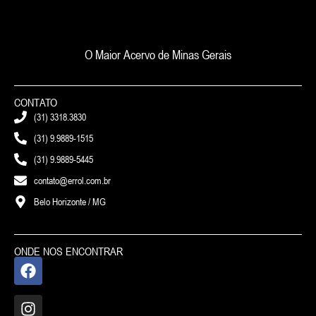
O Maior Acervo de Minas Gerais
CONTATO
(31) 3318.3830
(31) 9.9889-1515
(31) 9.9889-5445
contato@errol.com.br
Belo Horizonte / MG
ONDE NOS ENCONTRAR