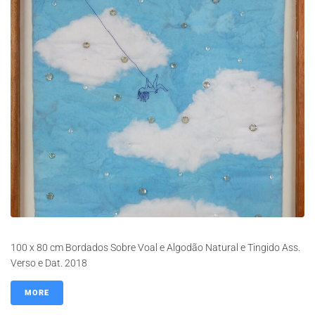
100 x 80 cm Bordados Sobre Voal e Algodão Natural e Tingido Ass.
Verso e Dat. 2018
MORE