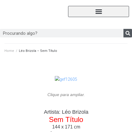
Home
/
Léo Brizola – Sem Título
Clique para ampliar.
Artista:
Léo Brizola
Sem Título
144 x 171 cm