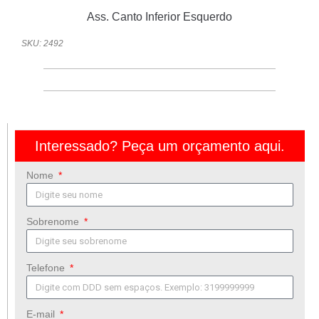
Ass. Canto Inferior Esquerdo
SKU: 2492
Interessado? Peça um orçamento aqui.
Nome
Sobrenome
Telefone
E-mail