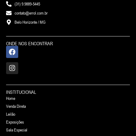
(31) 9.9889-5445
contato@errol.com.br
Belo Horizonte / MG
ONDE NOS ENCONTRAR
INSTITUCIONAL
Home
Venda Direta
Leilão
Exposições
Sala Especial