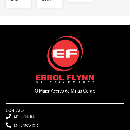
O Maior Acervo de Minas Gerais
CONTATO
(31) 3318.3830
(31) 9.9889-1515