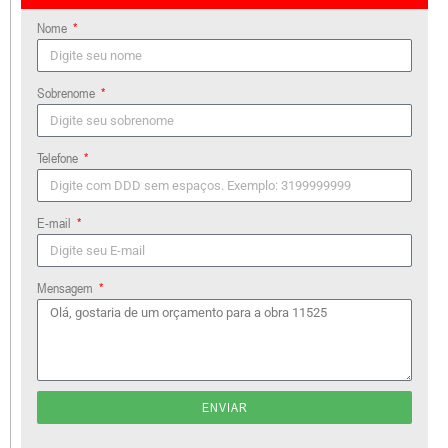
Nome
Sobrenome
Telefone
E-mail
Mensagem
ENVIAR