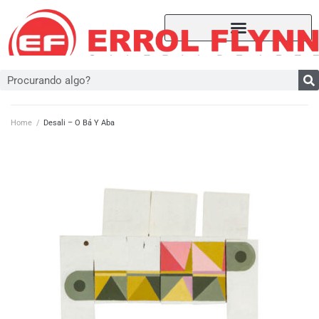
Home
/
Desali – O Bá Y Aba