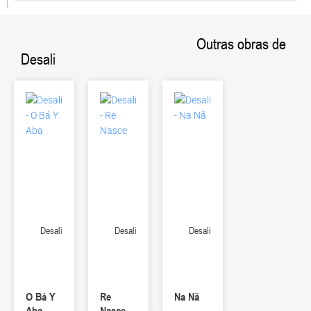
Outras obras de
Desali
Desali
Desali
Desali
O Bá Y
Re
Na Nã
Aba
Nasce