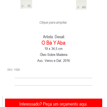
Clique para ampliar.
Artista:
Desali
O Bá Y Aba
19 x 34,5 cm
Óleo Sobre Madeira
Ass. Verso e Dat. 2016
SKU: 11525
Interessado? Peça um orçamento aqui.