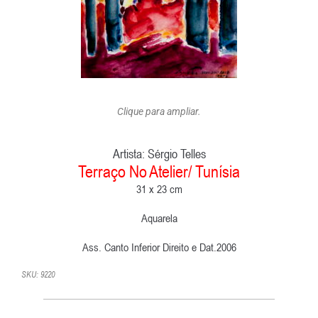
Clique para ampliar.
Artista:
Sérgio Telles
Terraço No Atelier/ Tunísia
31 x 23 cm
Aquarela
Ass. Canto Inferior Direito e Dat.2006
SKU: 9220