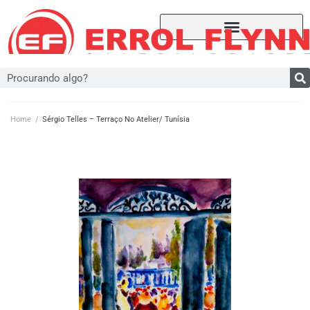
Home
/
Sérgio Telles – Terraço No Atelier/ Tunísia