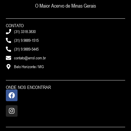
O Maior Acervo de Minas Gerais
CONTATO
(31) 3318.3830
(31) 9.9889-1515
(31) 9.9889-5445
contato@errol.com.br
Belo Horizonte / MG
ONDE NOS ENCONTRAR