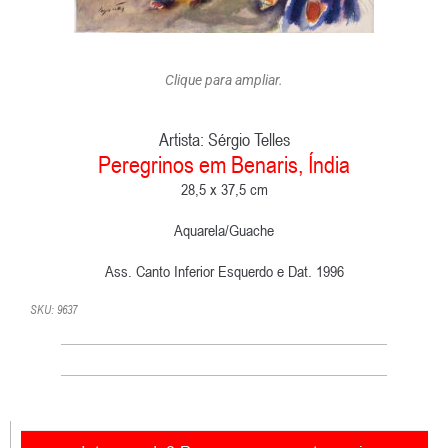
Clique para ampliar.
Artista:
Sérgio Telles
Peregrinos em Benaris, Índia
28,5 x 37,5 cm
Aquarela/Guache
Ass. Canto Inferior Esquerdo e Dat. 1996
SKU: 9637