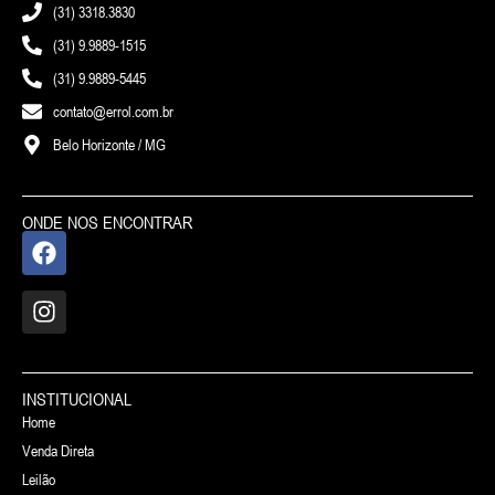
(31) 3318.3830
(31) 9.9889-1515
(31) 9.9889-5445
contato@errol.com.br
Belo Horizonte / MG
ONDE NOS ENCONTRAR
INSTITUCIONAL
Home
Venda Direta
Leilão