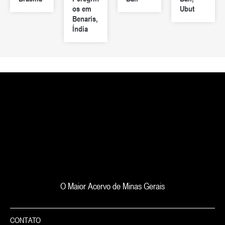
os em
Ubut
Benaris,
Índia
O Maior Acervo de Minas Gerais
CONTATO