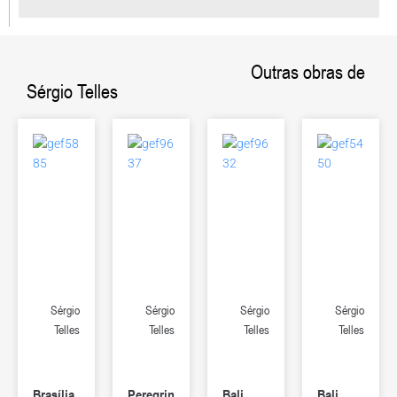
Outras obras de
Sérgio Telles
Sérgio
Sérgio
Sérgio
Sérgio
Telles
Telles
Telles
Telles
Brasília
Peregrin
Bali
Bali,