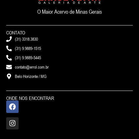
O Maior Acervo de Minas Gerais
CONTATO
(31) 3318.3830
(31) 9.9889-1515
(31) 9.9889-5445
contato@errol.com.br
Belo Horizonte / MG
ONDE NOS ENCONTRAR