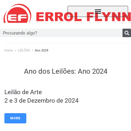
Home
/
LEILÕES
/
Ano 2024
Ano dos Leilões:
Ano 2024
Leilão de Arte
2 e 3 de Dezembro de 2024
MORE