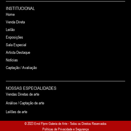
INSTITUCIONAL
Home
Venda Direta
Leilão
Exposições
Sala Especial
Artista Destaque
Notícias
Captação / Avaliação
NOSSAS ESPECIALIDADES
Vendas Diretas de arte
Análise / Captação de arte
Leilões de arte
© 2023 Errol Flynn Galeria de Arte - Todos os Direitos Reservados
Políticas de Privacidade e Segurança