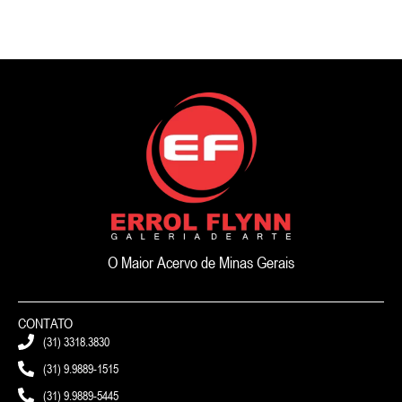
O Maior Acervo de Minas Gerais
CONTATO
(31) 3318.3830
(31) 9.9889-1515
(31) 9.9889-5445