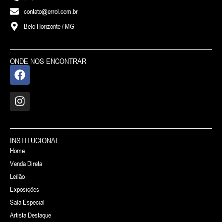
contato@errol.com.br
Belo Horizonte / MG
ONDE NOS ENCONTRAR
INSTITUCIONAL
Home
Venda Direta
Leilão
Exposições
Sala Especial
Artista Destaque