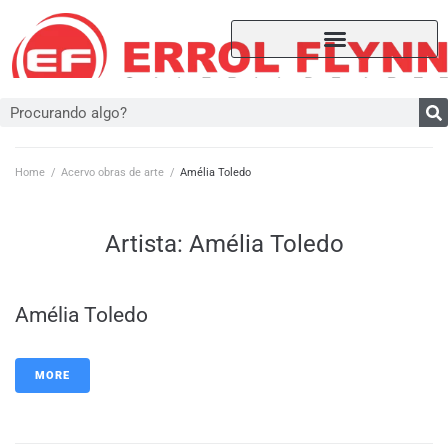
Home
/
Acervo obras de arte
/
Amélia Toledo
Artista:
Amélia Toledo
Amélia Toledo
MORE