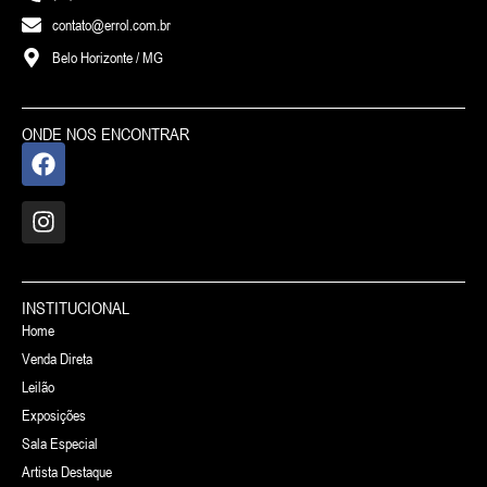
contato@errol.com.br
Belo Horizonte / MG
ONDE NOS ENCONTRAR
INSTITUCIONAL
Home
Venda Direta
Leilão
Exposições
Sala Especial
Artista Destaque