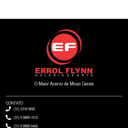
O Maior Acervo de Minas Gerais
CONTATO
(31) 3318.3830
(31) 9.9889-1515
(31) 9.9889-5445