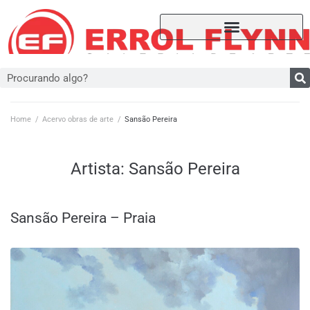
Home
/
Acervo obras de arte
/
Sansão Pereira
Artista:
Sansão Pereira
Sansão Pereira – Praia