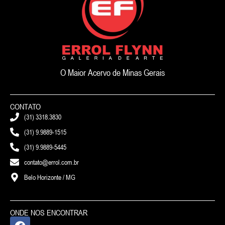
O Maior Acervo de Minas Gerais
CONTATO
(31) 3318.3830
(31) 9.9889-1515
(31) 9.9889-5445
contato@errol.com.br
Belo Horizonte / MG
ONDE NOS ENCONTRAR